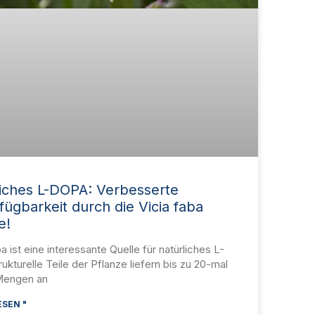
iches L-DOPA: Verbesserte
fügbarkeit durch die Vicia faba
e!
a ist eine interessante Quelle für natürliches L-
ukturelle Teile der Pflanze liefern bis zu 20-mal
Mengen an
SEN "