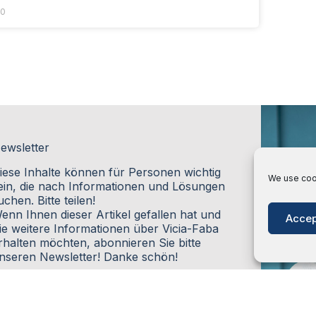
90
ewsletter
iese Inhalte können für Personen wichtig
We use cook
ein, die nach Informationen und Lösungen
uchen. Bitte teilen!
enn Ihnen dieser Artikel gefallen hat und
Accep
ie weitere Informationen über Vicia-Faba
rhalten möchten, abonnieren Sie bitte
nseren Newsletter! Danke schön!
aftungsausschluss
itte beachten Sie, dass dieser Blog
llgemein wissenschaftliche Studien