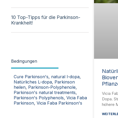
10 Top-Tipps für die Parkinson-
Krankheit!
Bedingungen
Natürl
Cure Parkinson's
,
natural l-dopa
,
Biover
Natürliches L-dopa
,
Parkinson
Pflanz
heilen
,
Parkinson-Polyphenole
,
Parkinson's natural treatments
,
Vicia Fab
Parkinson's Polyphenols
,
Vicia Faba
Dopa. Str
Parkinson
,
Vicia Faba Parkinson's
höhere 
WEITERLE