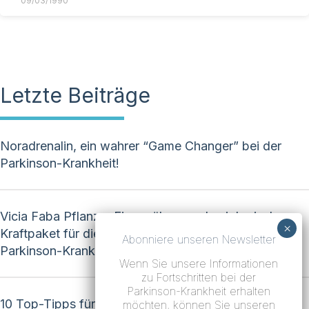
09/03/1990
Letzte Beiträge
Noradrenalin, ein wahrer “Game Changer” bei der
Parkinson-Krankheit!
Vicia Faba Pflanze: Ein ernährungsphysiologisches
Kraftpaket für die natürliche Behandlung der
Abonniere unseren Newsletter
Parkinson-Krankheit!
Wenn Sie unsere Informationen
zu Fortschritten bei der
Parkinson-Krankheit erhalten
10 Top-Tipps für die Parkinson-Krankheit!
möchten, können Sie unseren