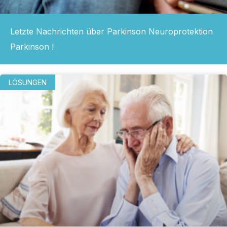
Letzte Nachrichten über Parkinson Neuroprotektion
Parkinson !
LÖSUNGEN